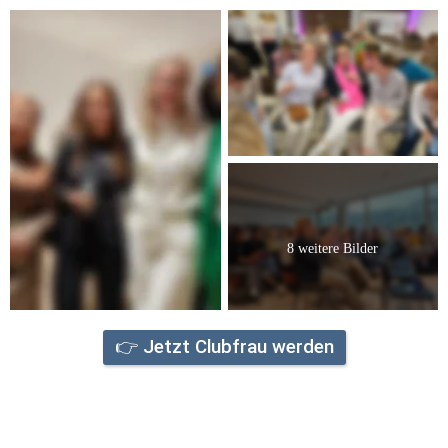
8 weitere Bilder
👉 Jetzt Clubfrau werden