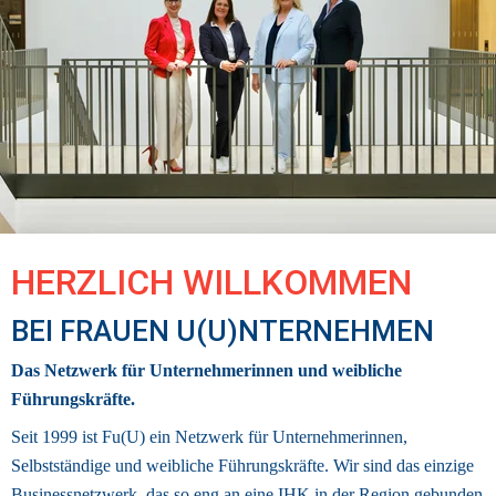
HERZLICH WILLKOMMEN 
BEI FRAUEN U(U)NTERNEHMEN
Das Netzwerk für Unternehmerinnen und weibliche 
Führungskräfte.
Seit 1999 ist Fu(U) ein Netzwerk für Unternehmerinnen, 
Selbstständige und weibliche Führungskräfte. Wir sind das einzige 
Businessnetzwerk
, das so eng an eine IHK in der Region gebunden 