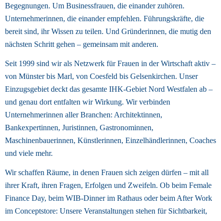
Begegnungen. Um Businessfrauen, die einander zuhören. 
Unternehmerinnen, die einander empfehlen. Führungskräfte, die 
bereit sind, ihr Wissen zu teilen. Und Gründerinnen, die mutig den 
nächsten Schritt gehen – gemeinsam mit anderen. 
Seit 1999 sind wir als Netzwerk für Frauen in der Wirtschaft aktiv – 
von Münster bis Marl, von Coesfeld bis Gelsenkirchen. Unser 
Einzugsgebiet deckt das gesamte IHK-Gebiet Nord Westfalen ab – 
und genau dort entfalten wir Wirkung. Wir verbinden 
Unternehmerinnen aller Branchen: Architektinnen, 
Bankexpertinnen, Juristinnen, Gastronominnen, 
Maschinenbauerinnen, Künstlerinnen, Einzelhändlerinnen, Coaches 
und viele mehr. 
Wir schaffen Räume, in denen Frauen sich zeigen dürfen – mit all 
ihrer Kraft, ihren Fragen, Erfolgen und Zweifeln. Ob beim Female 
Finance Day, beim WIB-Dinner im Rathaus oder beim After Work 
im Conceptstore: Unsere Veranstaltungen stehen für Sichtbarkeit, 