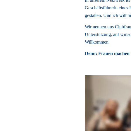
In unserem Netzwerk ist P
Geschäftsführerin eines F
gestalten. Und ich will ni
Wir nennen uns Clubfraue
Unterstützung, auf wirtsc
Willkommen. 
Denn: Frauen machen W