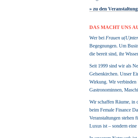
» zu den Veranstaltun
DAS MACHT UNS A
Wer bei 
Frauen u(U)nter
Begegnungen. Um Busines
die bereit sind, ihr Wis
Seit 1999 sind wir als Ne
Gelsenkirchen. Unser Ein
Wirkung. Wir verbinden U
Gastronominnen, Maschin
Wir schaffen Räume, in d
beim Female Finance Day
Veranstaltungen stehen f
Luxus ist – sondern eine 