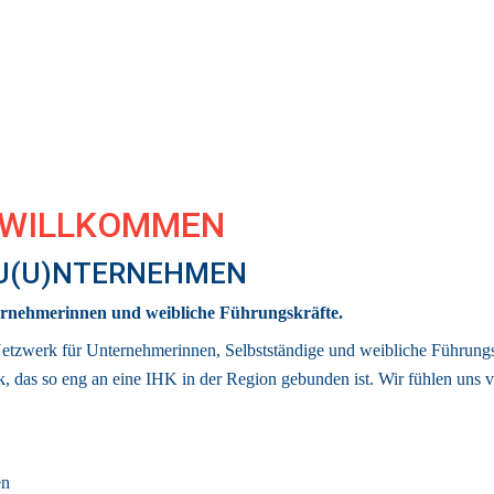
 WILLKOMMEN 
 U(U)NTERNEHMEN
rnehmerinnen und weibliche Führungskräfte.
Netzwerk für Unternehmerinnen, Selbstständige und weibliche Führungsk
k
, das so eng an eine IHK in der Region gebunden ist. 
Wir fühlen uns v
en