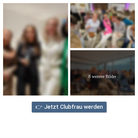
8 weitere Bilder
👉 Jetzt Clubfrau werden