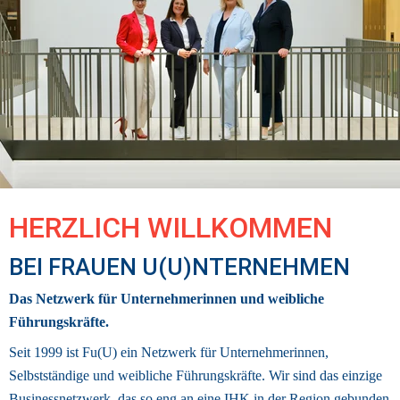
HERZLICH WILLKOMMEN 
BEI FRAUEN U(U)NTERNEHMEN
Das Netzwerk für Unternehmerinnen und weibliche 
Führungskräfte.
Seit 1999 ist Fu(U) ein Netzwerk für Unternehmerinnen, 
Selbstständige und weibliche Führungskräfte. Wir sind das einzige 
Businessnetzwerk
, das so eng an eine IHK in der Region gebunden 