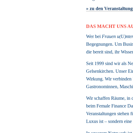
» zu den Veranstaltun
DAS MACHT UNS A
Wer bei 
Frauen u(U)nter
Begegnungen. Um Busines
die bereit sind, ihr Wis
Seit 1999 sind wir als Ne
Gelsenkirchen. Unser Ein
Wirkung. Wir verbinden U
Gastronominnen, Maschin
Wir schaffen Räume, in d
beim Female Finance Day
Veranstaltungen stehen f
Luxus ist – sondern eine 