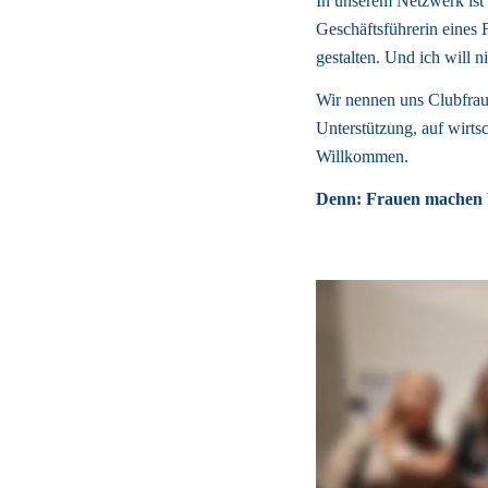
In unserem Netzwerk ist P
Geschäftsführerin eines F
gestalten. Und ich will ni
Wir nennen uns Clubfraue
Unterstützung, auf wirtsc
Willkommen. 
Denn: Frauen machen W