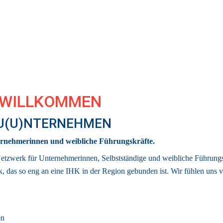
 WILLKOMMEN 
 U(U)NTERNEHMEN
rnehmerinnen und weibliche Führungskräfte.
Netzwerk für Unternehmerinnen, Selbstständige und weibliche Führungsk
k
, das so eng an eine IHK in der Region gebunden ist. 
Wir fühlen uns v
en