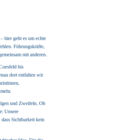
 – hier geht es um echte 
hlen. Führungskräfte, 
– gemeinsam mit anderen. 
oesfeld bis 
u dort entfalten wir 
istinnen, 
mehr. 
olgen und Zweifeln. Ob 
: Unsere 
dass Sichtbarkeit kein 