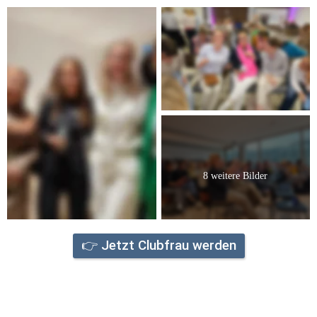
8 weitere Bilder
👉 Jetzt Clubfrau werden