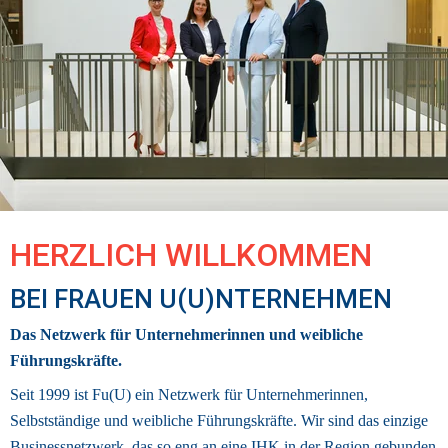
HERZLICH WILLKOMMEN 
BEI FRAUEN U(U)NTERNEHMEN
Das Netzwerk für Unternehmerinnen und weibliche 
Führungskräfte.
Seit 1999 ist Fu(U) ein Netzwerk für Unternehmerinnen, 
Selbstständige und weibliche Führungskräfte. Wir sind das einzige 
Businessnetzwerk
, das so eng an eine IHK in der Region gebunden 