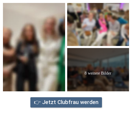
8 weitere Bilder
👉 Jetzt Clubfrau werden