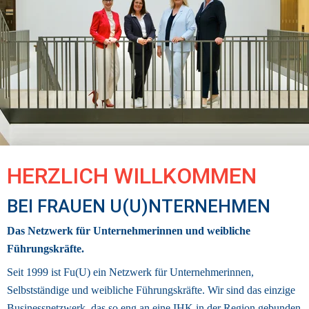
HERZLICH WILLKOMMEN 
BEI FRAUEN U(U)NTERNEHMEN
Das Netzwerk für Unternehmerinnen und weibliche 
Führungskräfte.
Seit 1999 ist Fu(U) ein Netzwerk für Unternehmerinnen, 
Selbstständige und weibliche Führungskräfte. Wir sind das einzige 
Businessnetzwerk
, das so eng an eine IHK in der Region gebunden 