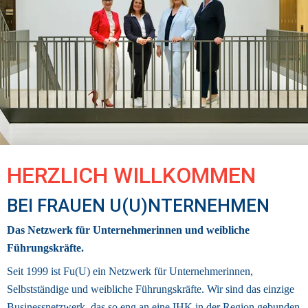
HERZLICH WILLKOMMEN 
BEI FRAUEN U(U)NTERNEHMEN
Das Netzwerk für Unternehmerinnen und weibliche 
Führungskräfte.
Seit 1999 ist Fu(U) ein Netzwerk für Unternehmerinnen, 
Selbstständige und weibliche Führungskräfte. Wir sind das einzige 
Businessnetzwerk
, das so eng an eine IHK in der Region gebunden 