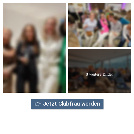
8 weitere Bilder
👉 Jetzt Clubfrau werden