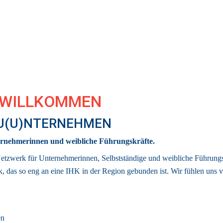
 WILLKOMMEN 
 U(U)NTERNEHMEN
rnehmerinnen und weibliche Führungskräfte.
Netzwerk für Unternehmerinnen, Selbstständige und weibliche Führungsk
k
, das so eng an eine IHK in der Region gebunden ist. 
Wir fühlen uns v
en