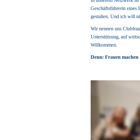
In unserem Netzwerk ist P
Geschäftsführerin eines F
gestalten. Und ich will ni
Wir nennen uns Clubfraue
Unterstützung, auf wirtsc
Willkommen. 
Denn: Frauen machen W