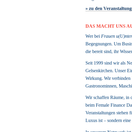
» zu den Veranstaltun
DAS MACHT UNS A
Wer bei 
Frauen u(U)nter
Begegnungen. Um Busines
die bereit sind, ihr Wis
Seit 1999 sind wir als Ne
Gelsenkirchen. Unser Ein
Wirkung. Wir verbinden U
Gastronominnen, Maschin
Wir schaffen Räume, in d
beim Female Finance Day
Veranstaltungen stehen f
Luxus ist – sondern eine 