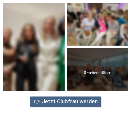
8 weitere Bilder
👉 Jetzt Clubfrau werden