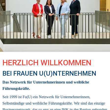
HERZLICH WILLKOMMEN 
BEI FRAUEN U(U)NTERNEHMEN
Das Netzwerk für Unternehmerinnen und weibliche 
Führungskräfte.
Seit 1999 ist Fu(U) ein Netzwerk für Unternehmerinnen, 
Selbstständige und weibliche Führungskräfte. Wir sind das einzige 
Businessnetzwerk
, das so eng an eine IHK in der Region gebunden 