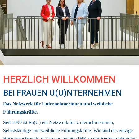
HERZLICH WILLKOMMEN 
BEI FRAUEN U(U)NTERNEHMEN
Das Netzwerk für Unternehmerinnen und weibliche 
Führungskräfte.
Seit 1999 ist Fu(U) ein Netzwerk für Unternehmerinnen, 
Selbstständige und weibliche Führungskräfte. Wir sind das einzige 
Businessnetzwerk
, das so eng an eine IHK in der Region gebunden 