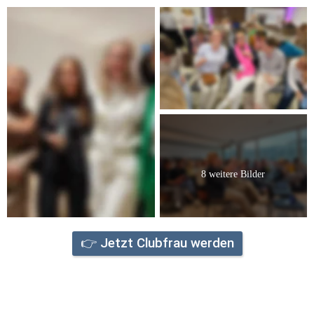
8 weitere Bilder
👉 Jetzt Clubfrau werden