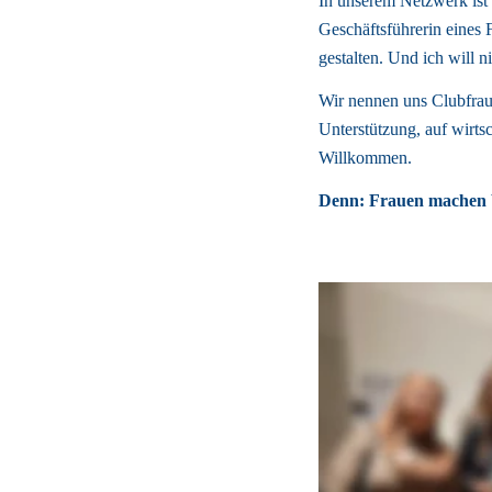
In unserem Netzwerk ist P
Geschäftsführerin eines F
gestalten. Und ich will ni
Wir nennen uns Clubfraue
Unterstützung, auf wirtsc
Willkommen. 
Denn: Frauen machen W