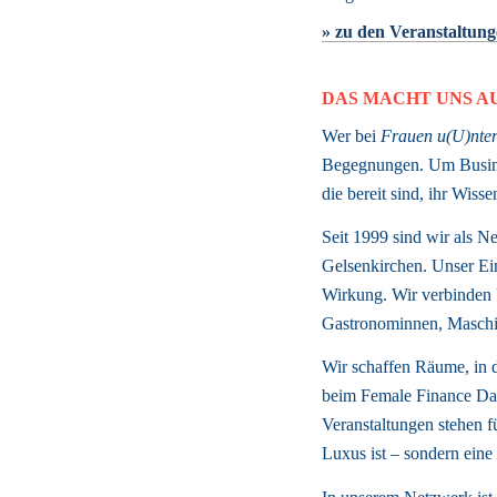
» zu den Veranstaltun
DAS MACHT UNS A
Wer bei 
Frauen u(U)nter
Begegnungen. Um Busines
die bereit sind, ihr Wis
Seit 1999 sind wir als Ne
Gelsenkirchen. Unser Ein
Wirkung. Wir verbinden U
Gastronominnen, Maschin
Wir schaffen Räume, in d
beim Female Finance Day
Veranstaltungen stehen f
Luxus ist – sondern eine 