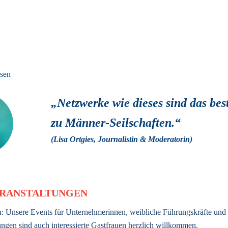
sen
„Netzwerke wie dieses sind das bes
zu Männer-Seilschaften.“ 
(Lisa Ortgies, Journalistin & Moderatorin) 
RANSTALTUNGEN
: Unsere Events für Unternehmerinnen, weibliche Führungskräfte und 
ngen sind auch interessierte Gastfrauen herzlich willkommen.