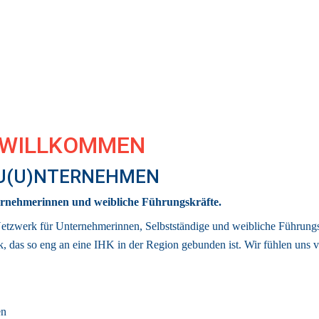
 WILLKOMMEN 
 U(U)NTERNEHMEN
rnehmerinnen und weibliche Führungskräfte.
Netzwerk für Unternehmerinnen, Selbstständige und weibliche Führungsk
k
, das so eng an eine IHK in der Region gebunden ist. 
Wir fühlen uns v
en